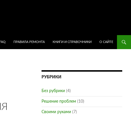
ПЕРЕЙТИ К СОДЕРЖИМОМУ
FAQ
ПРАВИЛА РЕМОНТА
КНИГИ И СПРАВОЧНИКИ
О САЙТЕ
РУБРИКИ
Без рубрики
(4)
Решение проблем
(10)
ЛЯ
Своими руками
(7)