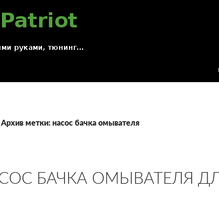
Архив метки: насос бачка омывателя
АСОС БАЧКА ОМЫВАТЕЛЯ Д