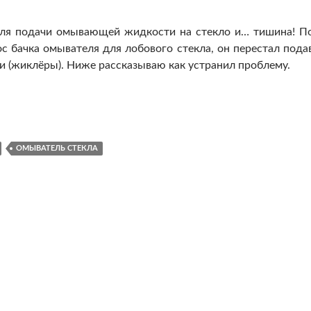
для подачи омывающей жидкости на стекло и… тишина! П
ос бачка омывателя для лобового стекла, он перестал пода
(жиклёры). Ниже рассказываю как устранил проблему.
еля для лобового стекла
ОМЫВАТЕЛЬ СТЕКЛА