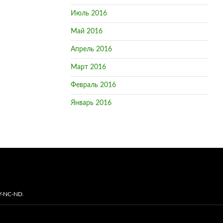
Июль 2016
Май 2016
Апрель 2016
Март 2016
Февраль 2016
Январь 2016
Y-NC-ND
.