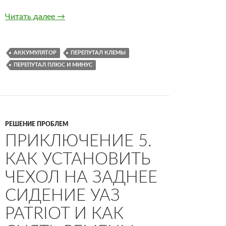
Перепутал клеммы аккумулятора на УАЗ Patri
Читать далее
→
АККУМУЛЯТОР
ПЕРЕПУТАЛ КЛЕМЫ
ПЕРЕПУТАЛ ПЛЮС И МИНУС
РЕШЕНИЕ ПРОБЛЕМ
ПРИКЛЮЧЕНИЕ 5.
КАК УСТАНОВИТЬ
ЧЕХОЛ НА ЗАДНЕЕ
СИДЕНИЕ УАЗ
PATRIOT И КАК