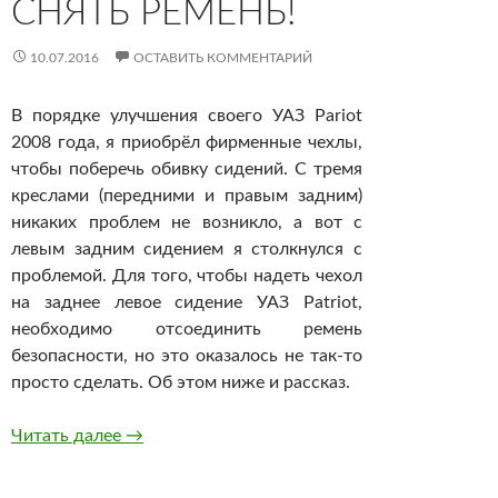
СНЯТЬ РЕМЕНЬ!
10.07.2016
ОСТАВИТЬ КОММЕНТАРИЙ
В порядке улучшения своего УАЗ Pariot
2008 года, я приобрёл фирменные чехлы,
чтобы поберечь обивку сидений. С тремя
креслами (передними и правым задним)
никаких проблем не возникло, а вот с
левым задним сидением я столкнулся с
проблемой. Для того, чтобы надеть чехол
на заднее левое сидение УАЗ Patriot,
необходимо отсоединить ремень
безопасности, но это оказалось не так-то
просто сделать. Об этом ниже и рассказ.
Приключение 5. Как установить чехол на задн
Читать далее
→