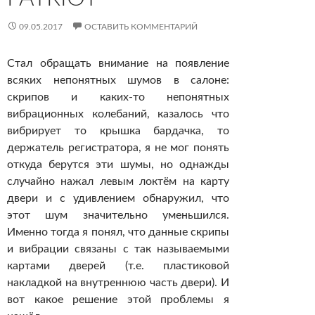
09.05.2017
ОСТАВИТЬ КОММЕНТАРИЙ
Стал обращать внимание на появление
всяких непонятных шумов в салоне:
скрипов и каких-то непонятных
вибрационных колебаний, казалось что
вибрирует то крышка бардачка, то
держатель регистратора, я не мог понять
откуда берутся эти шумы, но однажды
случайно нажал левым локтём на карту
двери и с удивлением обнаружил, что
этот шум значительно уменьшился.
Именно тогда я понял, что данные скрипы
и вибрации связаны с так называемыми
картами дверей (т.е. пластиковой
накладкой на внутреннюю часть двери). И
вот какое решение этой проблемы я