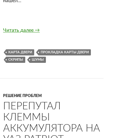
нашёл…
Устраняем скрипы и вибрации в дверях УАЗ P
Читать далее
→
КАРТА ДВЕРИ
ПРОКЛАДКА КАРТЫ ДВЕРИ
СКРИПЫ
ШУМЫ
РЕШЕНИЕ ПРОБЛЕМ
ПЕРЕПУТАЛ
КЛЕММЫ
АККУМУЛЯТОРА НА