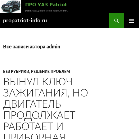
Поиск
propatriot-info.ru
ПЕРЕЙТИ
ОСНОВ
К
МЕНЮ
СОДЕРЖИМОМУ
Все записи автора admin
БЕЗ РУБРИКИ
,
РЕШЕНИЕ ПРОБЛЕМ
ВЫНУЛ КЛЮЧ
ЗАЖИГАНИЯ, НО
ДВИГАТЕЛЬ
ПРОДОЛЖАЕТ
РАБОТАЕТ И
ПРИБОРНАЯ