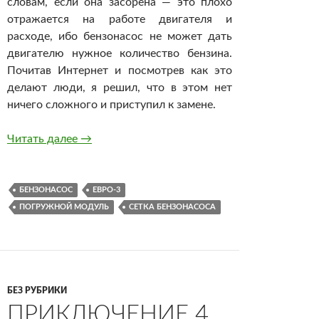
словам, если она засорена — это плохо
отражается на работе двигателя и
расходе, ибо бензонасос не может дать
двигателю нужное количество бензина.
Почитав Интернет и посмотрев как это
делают люди, я решил, что в этом нет
ничего сложного и приступил к замене.
Замена сетки бензонасоса УАЗ Patriot
Читать далее
→
БЕНЗОНАСОС
ЕВРО-3
ПОГРУЖНОЙ МОДУЛЬ
СЕТКА БЕНЗОНАСОСА
БЕЗ РУБРИКИ
ПРИКЛЮЧЕНИЕ 4.