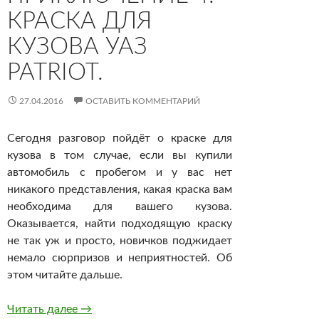
КРАСКА ДЛЯ
КУЗОВА УАЗ
PATRIOT.
27.04.2016
ОСТАВИТЬ КОММЕНТАРИЙ
Сегодня разговор пойдёт о краске для
кузова в том случае, если вы купили
автомобиль с пробегом и у вас нет
никакого представления, какая краска вам
необходима для вашего кузова.
Оказывается, найти подходящую краску
не так уж и просто, новичков поджидает
немало сюрпризов и неприятностей. Об
этом читайте дальше.
Приключение 4. Краска для кузова УАЗ Patrio
Читать далее
→