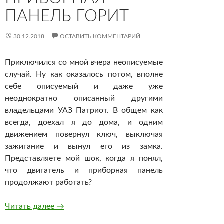
ПАНЕЛЬ ГОРИТ
30.12.2018
ОСТАВИТЬ КОММЕНТАРИЙ
Приключился со мной вчера неописуемые
случай. Ну как оказалось потом, вполне
себе описуемый и даже уже
неоднократно описанный другими
владельцами УАЗ Патриот. В общем как
всегда, доехал я до дома, и одним
движением повернул ключ, выключая
зажигание и вынул его из замка.
Представляете мой шок, когда я понял,
что двигатель и приборная панель
продолжают работать?
Вынул ключ зажигания, но двигатель продол
Читать далее
→