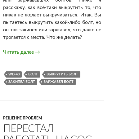
расскажу, как всё-таки выкрутить то, что
никак не желает выкручиваться. Итак. Вы
пытаетесь выкрутить какой-либо болт, но
он так закипел или заржавел, что даже не
трогается с места. Что же делать?
Как выкрутить болт, который не выкручивае
Читать далее
→
WD-40
БОЛТ
ВЫКРУТИТЬ БОЛТ
ЗАКИПЕЛ БОЛТ
ЗАРЖАВЕЛ БОЛТ
РЕШЕНИЕ ПРОБЛЕМ
ПЕРЕСТАЛ