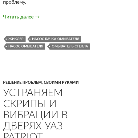
проблему.
Перестал работать насос бачка омывателя д
Читать далее
→
ЖИКЛЁР
НАСОС БАЧКА ОМЫВАТЕЛЯ
НАСОС ОМЫВАТЕЛЯ
ОМЫВАТЕЛЬ СТЕКЛА
РЕШЕНИЕ ПРОБЛЕМ
,
СВОИМИ РУКАМИ
УСТРАНЯЕМ
СКРИПЫ И
ВИБРАЦИИ В
ДВЕРЯХ УАЗ
PATRIOT