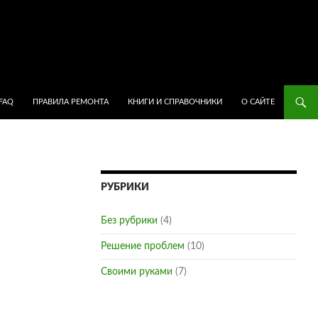
ПЕРЕЙТИ К СОДЕРЖИМОМУ
FAQ
ПРАВИЛА РЕМОНТА
КНИГИ И СПРАВОЧНИКИ
О САЙТЕ
РУБРИКИ
Без рубрики
(4)
Решение проблем
(10)
Своими руками
(7)