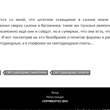
ятся со мной, что штатное освещение в салоне иначе
онах сверху салона и багажника, такие же тусклые лампоч
зможно ещё они и сойдут, но в сумерках, что они есть, чт
. И вот посмотрев на это безобразие и почитав форумы я р
етодиодные, а в плафонах на светодиодные платы…
 на светодиодные
СВЕТОДИОДНЫЕ ЛАМПОЧКИ
СВЕТОДИОДНЫЕ ПАНЕЛИ
Вход
Регистрация
COPYRIGHT(C) 2015