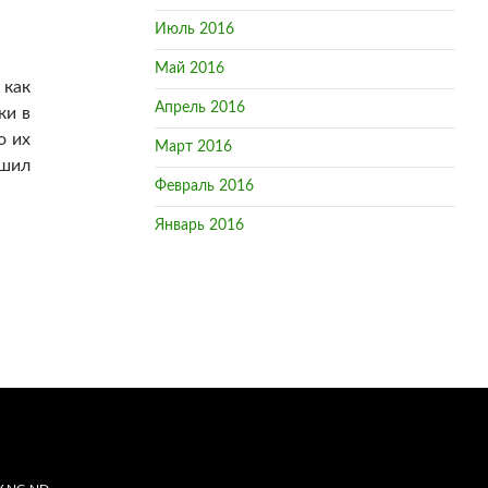
Июль 2016
Май 2016
 как
Апрель 2016
ки в
о их
Март 2016
ешил
Февраль 2016
Январь 2016