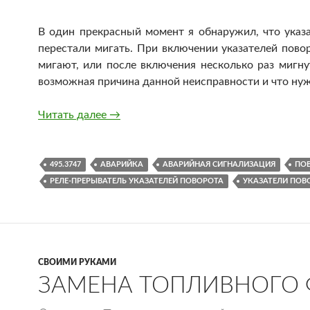
В один прекрасный момент я обнаружил, что указа
перестали мигать. При включении указателей пово
мигают, или после включения несколько раз мигну
возможная причина данной неисправности и что нужн
Перестали мигать указатели поворота и
Читать далее
→
495.3747
АВАРИЙКА
АВАРИЙНАЯ СИГНАЛИЗАЦИЯ
ПО
РЕЛЕ-ПРЕРЫВАТЕЛЬ УКАЗАТЕЛЕЙ ПОВОРОТА
УКАЗАТЕЛИ ПОВ
СВОИМИ РУКАМИ
ЗАМЕНА ТОПЛИВНОГО Ф