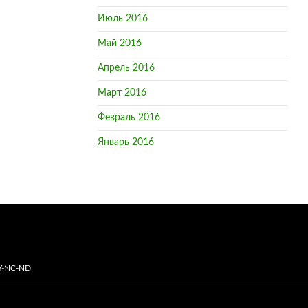
Июль 2016
Май 2016
Апрель 2016
Март 2016
Февраль 2016
Январь 2016
Y-NC-ND
.