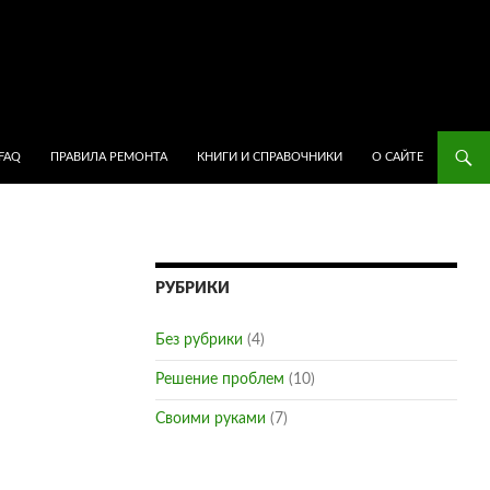
ПЕРЕЙТИ К СОДЕРЖИМОМУ
FAQ
ПРАВИЛА РЕМОНТА
КНИГИ И СПРАВОЧНИКИ
О САЙТЕ
РУБРИКИ
Без рубрики
(4)
Решение проблем
(10)
Своими руками
(7)