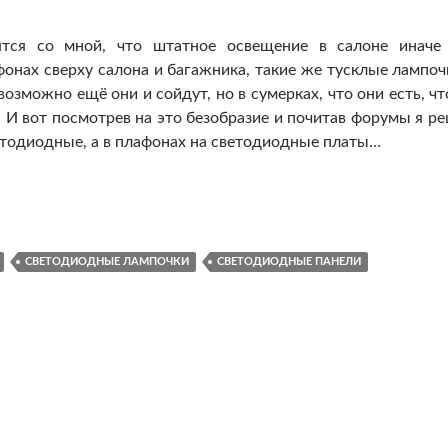
ятся со мной, что штатное освещение в салоне иначе
онах сверху салона и багажника, такие же тусклые лампоч
зможно ещё они и сойдут, но в сумерках, что они есть, чт
. И вот посмотрев на это безобразие и почитав форумы я р
етодиодные, а в плафонах на светодиодные платы…
 на светодиодные
СВЕТОДИОДНЫЕ ЛАМПОЧКИ
СВЕТОДИОДНЫЕ ПАНЕЛИ