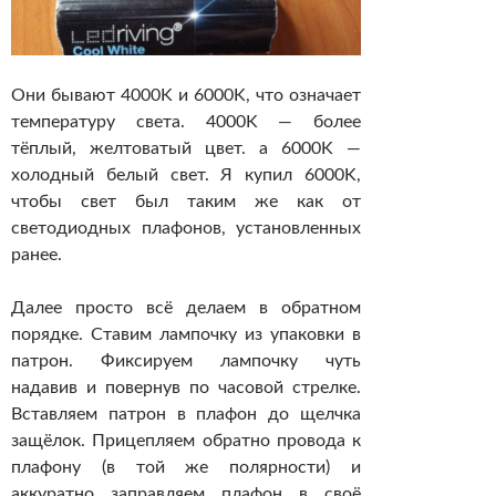
Они бывают 4000K и 6000K, что означает
температуру света. 4000K — более
тёплый, желтоватый цвет. а 6000K —
холодный белый свет. Я купил 6000K,
чтобы свет был таким же как от
светодиодных плафонов, установленных
ранее.
Далее просто всё делаем в обратном
порядке. Ставим лампочку из упаковки в
патрон. Фиксируем лампочку чуть
надавив и повернув по часовой стрелке.
Вставляем патрон в плафон до щелчка
защёлок. Прицепляем обратно провода к
плафону (в той же полярности) и
аккуратно заправляем плафон в своё