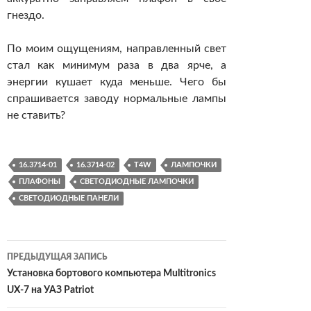
гнездо.
По моим ощущениям, направленный свет
стал как минимум раза в два ярче, а
энергии кушает куда меньше. Чего бы
спрашивается заводу нормальные лампы
не ставить?
16.3714-01
16.3714-02
T4W
ЛАМПОЧКИ
ПЛАФОНЫ
СВЕТОДИОДНЫЕ ЛАМПОЧКИ
СВЕТОДИОДНЫЕ ПАНЕЛИ
Навигация
ПРЕДЫДУЩАЯ ЗАПИСЬ
по
Установка бортового компьютера Multitronics
UX-7 на УАЗ Patriot
записям