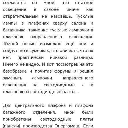
согласятся со мной, что штатное
освещение в салоне иначе как
отвратительным не назовёшь. Тусклые
лампы в плафонах сверху салона и
багажника, такие же тусклые лампочки в
плафонах направленного освещения.
Тёмной ночью возможно ещё они и
сойдут, но в сумерках, что они есть, что их
нет, практически никакой разницы.
Ничего не видно. И вот посмотрев на это
безобразие и почитав форумы я решил
заменить лампочки направленного
освещения на светодиодные, а в
плафонах на светодиодные платы…
Для центрального плафона и плафона
багажного отделения, мной были
приобретены светодиодные платы
(панели) производства Энергомаш. Если