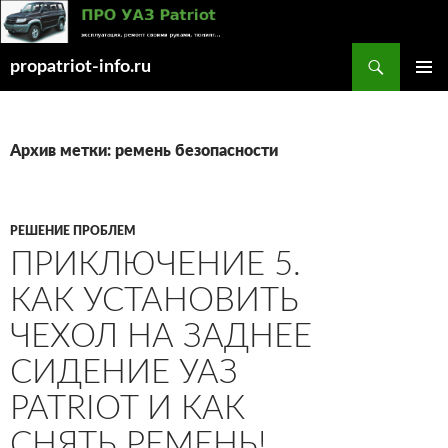
Поиск
propatriot-info.ru
ПЕРЕЙТИ
ОСНОВ
К
МЕНЮ
СОДЕРЖИМОМУ
Архив метки: ремень безопасности
РЕШЕНИЕ ПРОБЛЕМ
ПРИКЛЮЧЕНИЕ 5.
КАК УСТАНОВИТЬ
ЧЕХОЛ НА ЗАДНЕЕ
СИДЕНИЕ УАЗ
PATRIOT И КАК
СНЯТЬ РЕМЕНЬ!