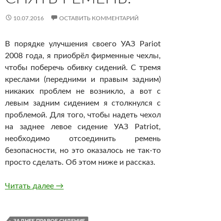
10.07.2016
ОСТАВИТЬ КОММЕНТАРИЙ
В порядке улучшения своего УАЗ Pariot
2008 года, я приобрёл фирменные чехлы,
чтобы поберечь обивку сидений. С тремя
креслами (передними и правым задним)
никаких проблем не возникло, а вот с
левым задним сидением я столкнулся с
проблемой. Для того, чтобы надеть чехол
на заднее левое сидение УАЗ Patriot,
необходимо отсоединить ремень
безопасности, но это оказалось не так-то
просто сделать. Об этом ниже и рассказ.
Приключение 5. Как установить чехол на задн
Читать далее
→