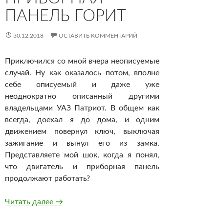
ПАНЕЛЬ ГОРИТ
30.12.2018
ОСТАВИТЬ КОММЕНТАРИЙ
Приключился со мной вчера неописуемые
случай. Ну как оказалось потом, вполне
себе описуемый и даже уже
неоднократно описанный другими
владельцами УАЗ Патриот. В общем как
всегда, доехал я до дома, и одним
движением повернул ключ, выключая
зажигание и вынул его из замка.
Представляете мой шок, когда я понял,
что двигатель и приборная панель
продолжают работать?
Вынул ключ зажигания, но двигатель продол
Читать далее
→