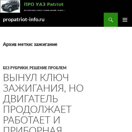
Поиск
propatriot-info.ru
ПЕРЕЙТИ
ОСНОВ
К
МЕНЮ
СОДЕРЖИМОМУ
Архив метки: зажигание
БЕЗ РУБРИКИ
,
РЕШЕНИЕ ПРОБЛЕМ
ВЫНУЛ КЛЮЧ
ЗАЖИГАНИЯ, НО
ДВИГАТЕЛЬ
ПРОДОЛЖАЕТ
РАБОТАЕТ И
ПРИБОРНАЯ