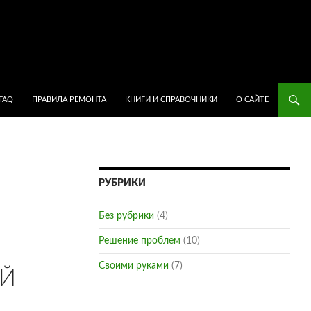
ПЕРЕЙТИ К СОДЕРЖИМОМУ
FAQ
ПРАВИЛА РЕМОНТА
КНИГИ И СПРАВОЧНИКИ
О САЙТЕ
РУБРИКИ
Без рубрики
(4)
Решение проблем
(10)
Своими руками
(7)
ИЙ