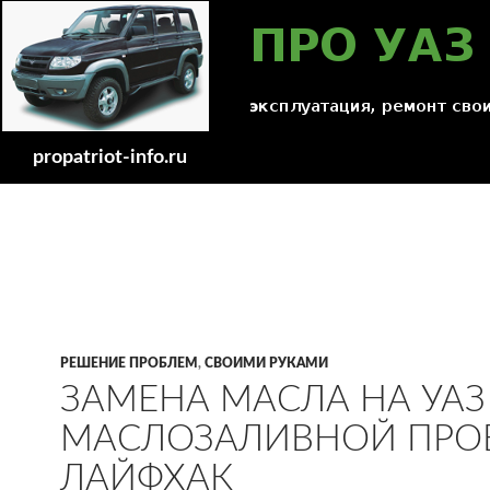
Поиск
propatriot-info.ru
РЕШЕНИЕ ПРОБЛЕМ
,
СВОИМИ РУКАМИ
ЗАМЕНА МАСЛА НА УАЗ 
МАСЛОЗАЛИВНОЙ ПРОБ
ЛАЙФХАК