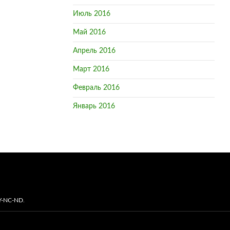
Июль 2016
Май 2016
Апрель 2016
Март 2016
Февраль 2016
Январь 2016
Y-NC-ND
.